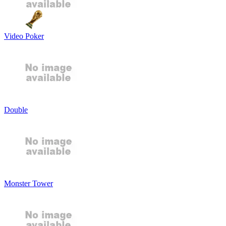
Video Poker
Double
Monster Tower