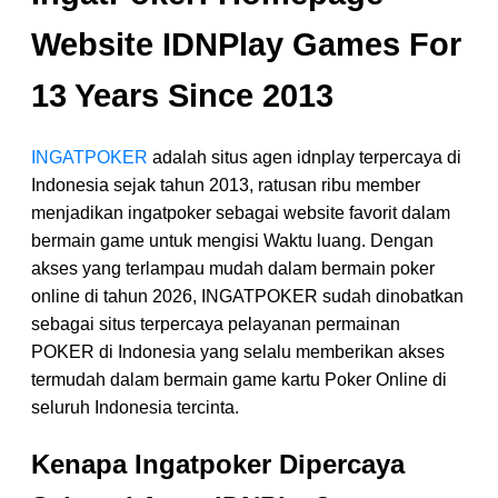
Website IDNPlay Games For
13 Years Since 2013
INGATPOKER
adalah situs agen idnplay terpercaya di
Indonesia sejak tahun 2013, ratusan ribu member
menjadikan ingatpoker sebagai website favorit dalam
bermain game untuk mengisi Waktu luang. Dengan
akses yang terlampau mudah dalam bermain poker
online di tahun 2026, INGATPOKER sudah dinobatkan
sebagai situs terpercaya pelayanan permainan
POKER di Indonesia yang selalu memberikan akses
termudah dalam bermain game kartu Poker Online di
seluruh Indonesia tercinta.
Kenapa Ingatpoker Dipercaya