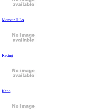
Monster HiLo
Racing
Keno