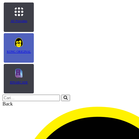
All Providers
KONG ORIGINAL
IDNARCADE
Back