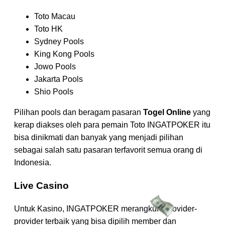
Toto Macau
Toto HK
Sydney Pools
King Kong Pools
Jowo Pools
Jakarta Pools
Shio Pools
Pilihan pools dan beragam pasaran
Togel Online
yang
kerap diakses oleh para pemain Toto INGATPOKER itu
bisa dinikmati dan banyak yang menjadi pilihan
sebagai salah satu pasaran terfavorit semua orang di
Indonesia.
Live Casino
Untuk Kasino, INGATPOKER merangkum provider-
provider terbaik yang bisa dipilih member dan