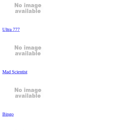
Ultra 777
Mad Scientist
Bingo