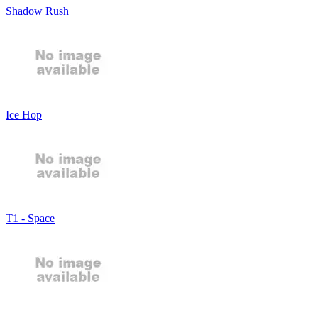
Shadow Rush
Ice Hop
T1 - Space