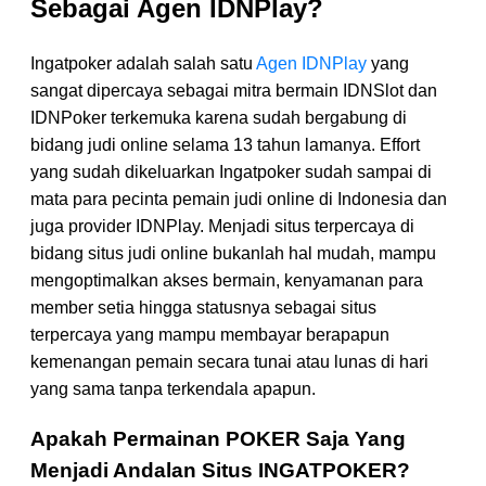
Sebagai Agen IDNPlay?
Ingatpoker adalah salah satu
Agen IDNPlay
yang
sangat dipercaya sebagai mitra bermain IDNSlot dan
IDNPoker terkemuka karena sudah bergabung di
bidang judi online selama 13 tahun lamanya. Effort
yang sudah dikeluarkan Ingatpoker sudah sampai di
mata para pecinta pemain judi online di Indonesia dan
juga provider IDNPlay. Menjadi situs terpercaya di
bidang situs judi online bukanlah hal mudah, mampu
mengoptimalkan akses bermain, kenyamanan para
member setia hingga statusnya sebagai situs
terpercaya yang mampu membayar berapapun
kemenangan pemain secara tunai atau lunas di hari
yang sama tanpa terkendala apapun.
Apakah Permainan POKER Saja Yang
Menjadi Andalan Situs INGATPOKER?