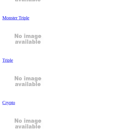
Monster Triple
Triple
Crypto