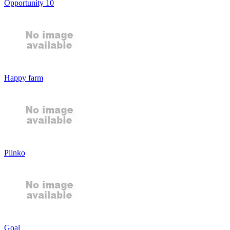
Opportunity 10
Happy farm
Plinko
Goal