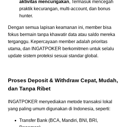
aktivitas mencurigakan
, Termasuk mencegah
praktik kecurangan, multi-account, dan bonus
hunter.
Dengan semua lapisan keamanan ini, member bisa
fokus bermain tanpa khawatir data atau saldo mereka
terganggu. Kepercayaan member adalah prioritas
utama, dan INGATPOKER berkomitmen untuk selalu
update sistem proteksi sesuai standar global.
Proses Deposit & Withdraw Cepat, Mudah,
dan Tanpa Ribet
INGATPOKER menyediakan metode transaksi lokal
yang paling umum digunakan di Indonesia, seperti:
Transfer Bank (BCA, Mandiri, BNI, BRI,