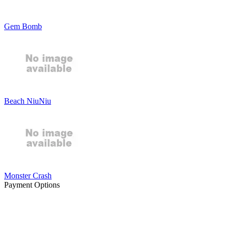
Gem Bomb
Beach NiuNiu
Monster Crash
Payment Options