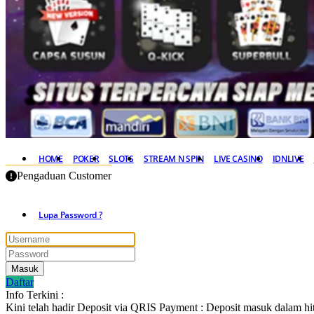
HOME
POKER
SLOTS
STREAM N SPIN
LIVE CASINO
IDNLIVE
Pengaduan Customer
Lupa Password ?
username
Password
Masuk
Daftar
Info Terkini :
Kini telah hadir Deposit via QRIS Payment : Deposit masuk dalam hitun