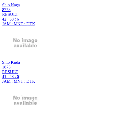
Shio Naga
8778
RESULT
42
:
58
:
5
JAM : MNT : DTK
Shio Kuda
1875
RESULT
41
:
58
:
5
JAM : MNT : DTK