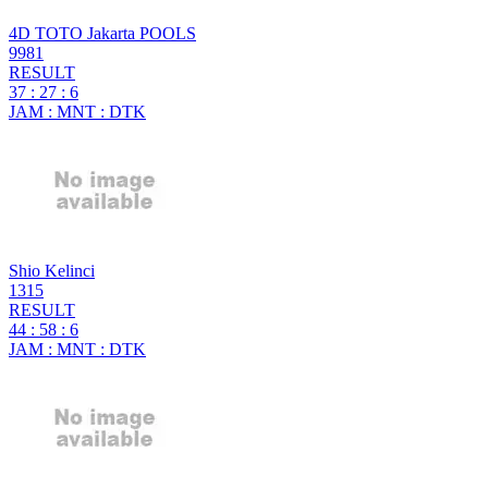
4D TOTO Jakarta POOLS
9981
RESULT
37
:
27
:
5
JAM : MNT : DTK
Shio Kelinci
1315
RESULT
44
:
58
:
5
JAM : MNT : DTK