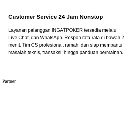
Customer Service 24 Jam Nonstop
Layanan pelanggan INGATPOKER tersedia melalui
Live Chat, dan WhatsApp. Respon rata-rata di bawah 2
menit. Tim CS profesional, ramah, dan siap membantu
masalah teknis, transaksi, hingga panduan permainan.
Partner