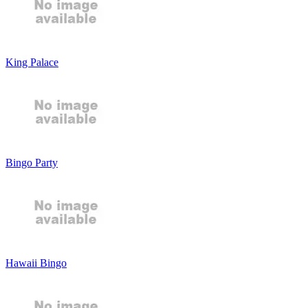
King Palace
Bingo Party
Hawaii Bingo