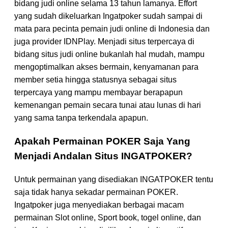
bidang judi online selama 13 tahun lamanya. Effort
yang sudah dikeluarkan Ingatpoker sudah sampai di
mata para pecinta pemain judi online di Indonesia dan
juga provider IDNPlay. Menjadi situs terpercaya di
bidang situs judi online bukanlah hal mudah, mampu
mengoptimalkan akses bermain, kenyamanan para
member setia hingga statusnya sebagai situs
terpercaya yang mampu membayar berapapun
kemenangan pemain secara tunai atau lunas di hari
yang sama tanpa terkendala apapun.
Apakah Permainan POKER Saja Yang
Menjadi Andalan Situs INGATPOKER?
Untuk permainan yang disediakan INGATPOKER tentu
saja tidak hanya sekadar permainan POKER.
Ingatpoker juga menyediakan berbagai macam
permainan Slot online, Sport book, togel online, dan