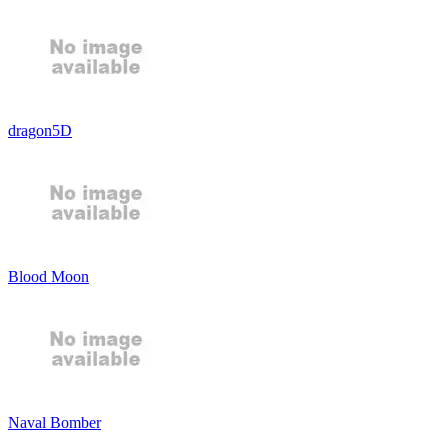
dragon5D
Blood Moon
Naval Bomber