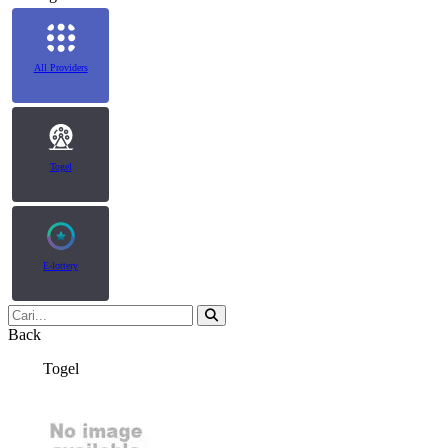
All Providers
Togel
E-lottery
Back
Togel