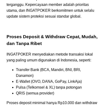
terganggu. Kepercayaan member adalah prioritas
utama, dan INGATPOKER berkomitmen untuk selalu
update sistem proteksi sesuai standar global.
Proses Deposit & Withdraw Cepat, Mudah,
dan Tanpa Ribet
INGATPOKER menyediakan metode transaksi lokal
yang paling umum digunakan di Indonesia, seperti:
Transfer Bank (BCA, Mandiri, BNI, BRI,
Danamon)
E-Wallet (OVO, DANA, GoPay, LinkAja)
Pulsa (Telkomsel & XL) tanpa potongan
QRIS (semua provider)
Proses deposit minimal hanya Rp10.000 dan withdraw