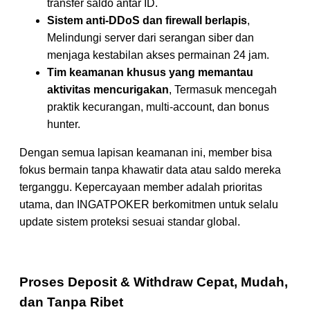
transfer saldo antar ID.
Sistem anti-DDoS dan firewall berlapis
,
Melindungi server dari serangan siber dan
menjaga kestabilan akses permainan 24 jam.
Tim keamanan khusus yang memantau
aktivitas mencurigakan
, Termasuk mencegah
praktik kecurangan, multi-account, dan bonus
hunter.
Dengan semua lapisan keamanan ini, member bisa
fokus bermain tanpa khawatir data atau saldo mereka
terganggu. Kepercayaan member adalah prioritas
utama, dan INGATPOKER berkomitmen untuk selalu
update sistem proteksi sesuai standar global.
Proses Deposit & Withdraw Cepat, Mudah,
dan Tanpa Ribet