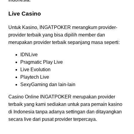
Live Casino
Untuk Kasino, INGATPOKER merangkum provider-
provider terbaik yang bisa dipilih member dan
merupakan provider terbaik sepanjang masa seperti:
IDNLive
Pragmatic Play Live
Live Evolution
Playtech Live
SexyGaming dan lain-lain
Casino Online INGATPOKER merupakan provider
terbaik yang kami sediakan untuk para pemain kasino
di Indonesia tanpa adanya settingan dan ditayangkan
secara live dari pusat provider terpercaya.