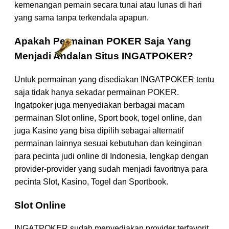
kemenangan pemain secara tunai atau lunas di hari
yang sama tanpa terkendala apapun.
Apakah Permainan POKER Saja Yang
Menjadi Andalan Situs INGATPOKER?
Untuk permainan yang disediakan INGATPOKER tentu
saja tidak hanya sekadar permainan POKER.
Ingatpoker juga menyediakan berbagai macam
permainan Slot online, Sport book, togel online, dan
juga Kasino yang bisa dipilih sebagai alternatif
permainan lainnya sesuai kebutuhan dan keinginan
para pecinta judi online di Indonesia, lengkap dengan
provider-provider yang sudah menjadi favoritnya para
pecinta Slot, Kasino, Togel dan Sportbook.
Slot Online
INGATPOKER sudah menyediakan provider terfavorit