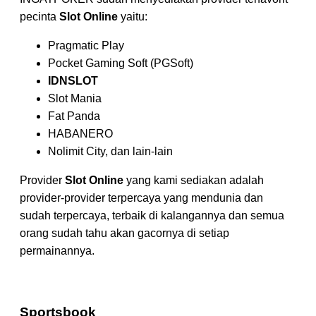
pecinta
Slot Online
yaitu:
Pragmatic Play
Pocket Gaming Soft (PGSoft)
IDNSLOT
Slot Mania
Fat Panda
HABANERO
Nolimit City, dan lain-lain
Provider
Slot Online
yang kami sediakan adalah
provider-provider terpercaya yang mendunia dan
sudah terpercaya, terbaik di kalangannya dan semua
orang sudah tahu akan gacornya di setiap
permainannya.
Sportsbook