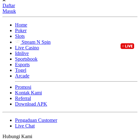
Daftar
Masuk
Home
Poker
Slots
Stream N Spin
Live Casino
Idnlive
Sportsbook
Esports
Togel
Arcade
Promosi
Kontak Kami
Referral
Download APK
Pengaduan Customer
Live Chat
Hubungi Kami