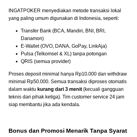
INGATPOKER menyediakan metode transaksi lokal
yang paling umum digunakan di Indonesia, seperti:
Transfer Bank (BCA, Mandiri, BNI, BRI,
Danamon)
E-Wallet (OVO, DANA, GoPay, LinkAja)
Pulsa (Telkomsel & XL) tanpa potongan
QRIS (semua provider)
Proses deposit minimal hanya Rp10.000 dan withdraw
minimal Rp50.000. Semua transaksi diproses otomatis
dalam waktu
kurang dari 3 menit
(kecuali gangguan
teknis dari pihak ketiga). Tim customer service 24 jam
siap membantu jika ada kendala.
Bonus dan Promosi Menarik Tanpa Syarat