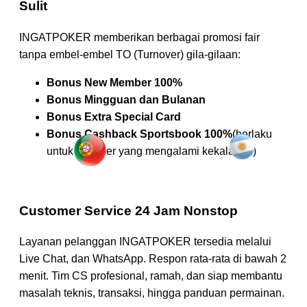
Sulit
INGATPOKER memberikan berbagai promosi fair
tanpa embel-embel TO (Turnover) gila-gilaan:
Bonus New Member 100%
Bonus Mingguan dan Bulanan
Bonus Extra Special Card
Bonus Cashback Sportsbook 100%
(berlaku
untuk member yang mengalami kekalahan)
Customer Service 24 Jam Nonstop
Layanan pelanggan INGATPOKER tersedia melalui
Live Chat, dan WhatsApp. Respon rata-rata di bawah 2
menit. Tim CS profesional, ramah, dan siap membantu
masalah teknis, transaksi, hingga panduan permainan.