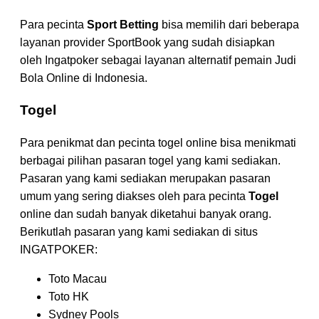
Para pecinta
Sport Betting
bisa memilih dari beberapa
layanan provider SportBook yang sudah disiapkan
oleh Ingatpoker sebagai layanan alternatif pemain Judi
Bola Online di Indonesia.
Togel
Para penikmat dan pecinta togel online bisa menikmati
berbagai pilihan pasaran togel yang kami sediakan.
Pasaran yang kami sediakan merupakan pasaran
umum yang sering diakses oleh para pecinta
Togel
online dan sudah banyak diketahui banyak orang.
Berikutlah pasaran yang kami sediakan di situs
INGATPOKER:
Toto Macau
Toto HK
Sydney Pools