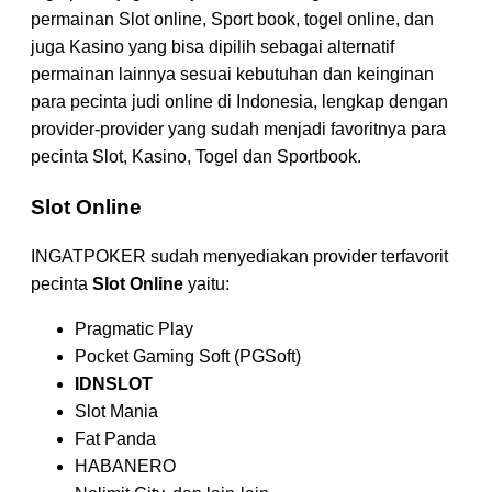
permainan Slot online, Sport book, togel online, dan
juga Kasino yang bisa dipilih sebagai alternatif
permainan lainnya sesuai kebutuhan dan keinginan
para pecinta judi online di Indonesia, lengkap dengan
provider-provider yang sudah menjadi favoritnya para
pecinta Slot, Kasino, Togel dan Sportbook.
Slot Online
INGATPOKER sudah menyediakan provider terfavorit
pecinta
Slot Online
yaitu:
Pragmatic Play
Pocket Gaming Soft (PGSoft)
IDNSLOT
Slot Mania
Fat Panda
HABANERO