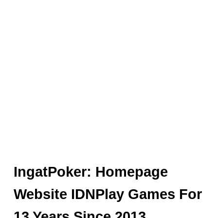
IngatPoker: Homepage
Website IDNPlay Games For
13 Years Since 2013