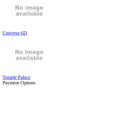
Universe 6D
Temple Palace
Payment Options