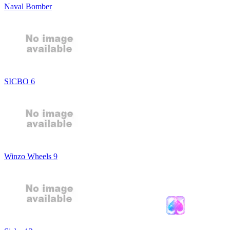
Naval Bomber
SICBO 6
Winzo Wheels 9