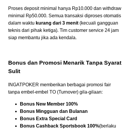
Proses deposit minimal hanya Rp10.000 dan withdraw
minimal Rp50.000. Semua transaksi diproses otomatis
dalam waktu
kurang dari 3 menit
(kecuali gangguan
teknis dari pihak ketiga). Tim customer service 24 jam
siap membantu jika ada kendala.
Bonus dan Promosi Menarik Tanpa Syarat
Sulit
INGATPOKER memberikan berbagai promosi fair
tanpa embel-embel TO (Turnover) gila-gilaan:
Bonus New Member 100%
Bonus Mingguan dan Bulanan
Bonus Extra Special Card
Bonus Cashback Sportsbook 100%
(berlaku