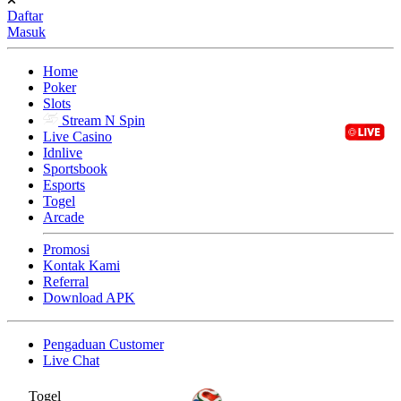
Daftar
Masuk
Home
Poker
Slots
Stream N Spin
Live Casino
Idnlive
Sportsbook
Esports
Togel
Arcade
Promosi
Kontak Kami
Referral
Download APK
Pengaduan Customer
Live Chat
Togel