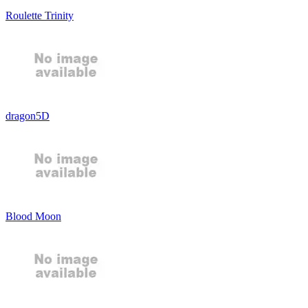
Roulette Trinity
dragon5D
Blood Moon